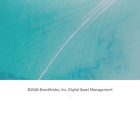
©2026 Brandfolder, Inc. Digital Asset Management
·
Cookie-inställningar
Sekretesspolicy
Användarvillkor
Livechatt
E-postsupport