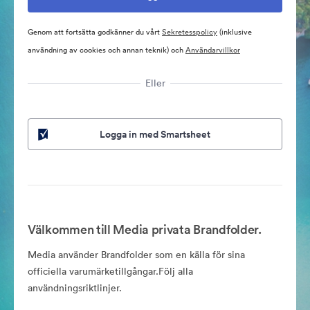
Genom att fortsätta godkänner du vårt
Sekretesspolicy
(inklusive
användning av cookies och annan teknik) och
Användarvillkor
Eller
Logga in med Smartsheet
Välkommen till Media privata Brandfolder.
Media använder Brandfolder som en källa för sina
officiella varumärketillgångar.Följ alla
användningsriktlinjer.