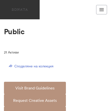
Public
21
Активи
Споделяне на колекция
Visit Brand Guidelines
Request Creative Assets