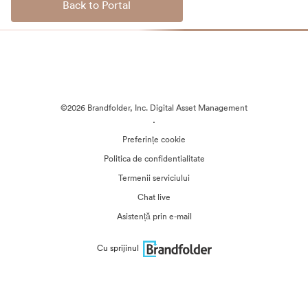
Back to Portal
©2026 Brandfolder, Inc. Digital Asset Management
·
Preferințe cookie
Politica de confidentialitate
Termenii serviciului
Chat live
Asistență prin e-mail
Cu sprijinul