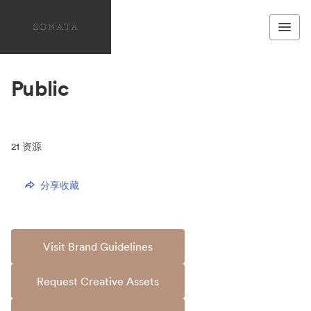
Public
21
资源
分享收藏
Visit Brand Guidelines
Request Creative Assets