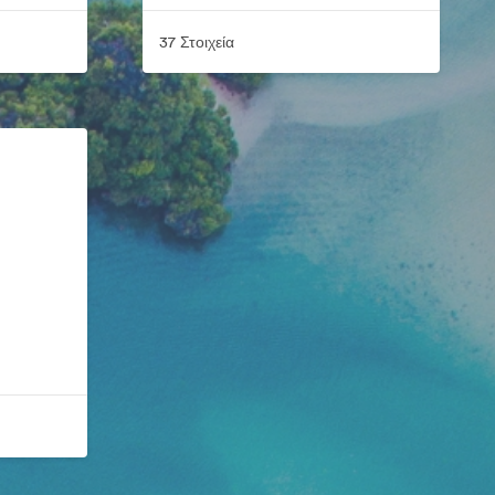
37 Στοιχεία