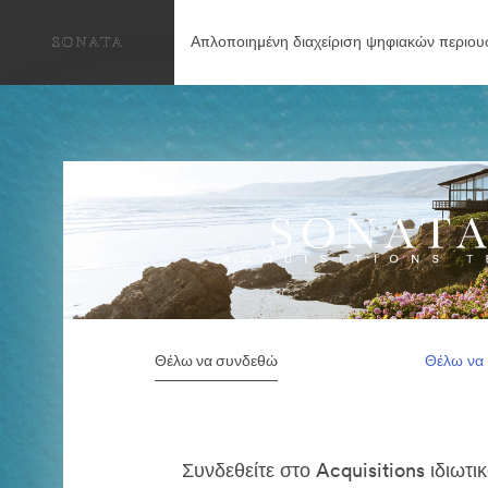
Απλοποιημένη διαχείριση ψηφιακών περιου
Θέλω να συνδεθώ
Θέλω να
Συνδεθείτε στο Acquisitions ιδιωτι