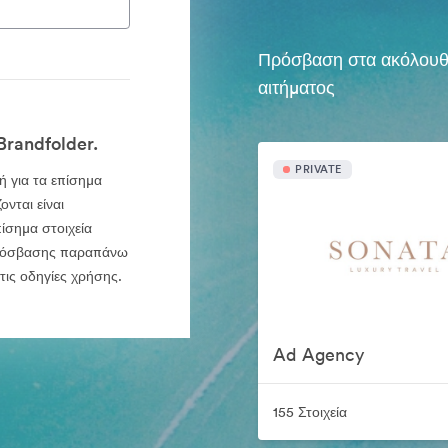
Πρόσβαση στα ακόλουθα 
αιτήματος
Brandfolder.
PRIVATE
ή για τα επίσημα
νται είναι
ίσημα στοιχεία
 πρόσβασης παραπάνω
ις οδηγίες χρήσης.
Ad Agency
155 Στοιχεία