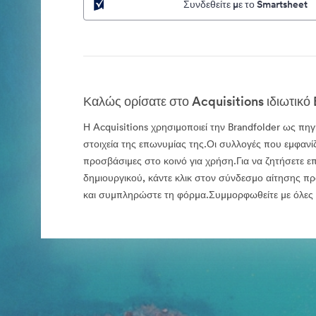
Συνδεθείτε με το Smartsheet
Καλώς ορίσατε στο Acquisitions ιδιωτικό 
Η Acquisitions χρησιμοποιεί την Brandfolder ως πηγ
στοιχεία της επωνυμίας της.Οι συλλογές που εμφανίζο
προσβάσιμες στο κοινό για χρήση.Για να ζητήσετε επ
δημιουργικού, κάντε κλικ στον σύνδεσμο αίτησης
και συμπληρώστε τη φόρμα.Συμμορφωθείτε με όλες τ