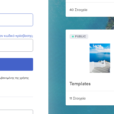
40 Στοιχεία
τον κωδικό πρόσβασης;
PUBLIC
μβανομένης της χρήσης
Templates
11 Στοιχεία