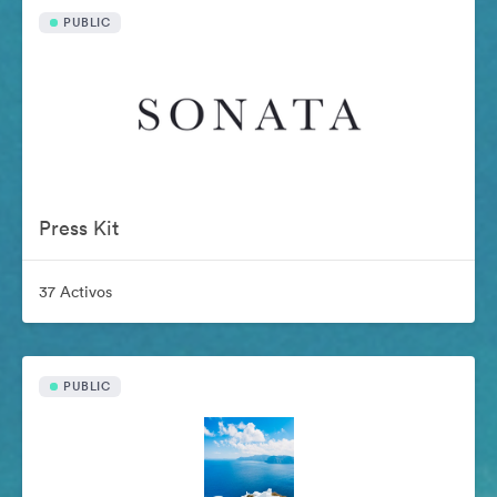
PUBLIC
Press Kit
37 Activos
PUBLIC