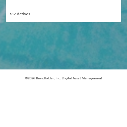
152 Activos
©2026 Brandfolder, Inc. Digital Asset Management
·
Preferencias de cookies
Política de privacidad
Términos del Servicio
Chat en directo
Asistencia por correo electrónico