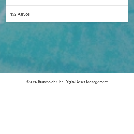
152 Ativos
©2026 Brandfolder, Inc. Digital Asset Management
·
Preferências de Cookies
Política de Privacidade
Termos de Serviço
Conversa em Direto
Suporte por E-mail