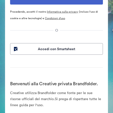
Procedendo, accetti il nostro
Informativa sulla privacy
(incluso l'uso di
cookie e altre tecnologie) e
Condizioni d'uso
O
Accedi con Smartsheet
Benvenuti alla Creative privata Brandfolder.
Creative utilizza Brandfolder come fonte per le sue
risorse ufficiali del marchio.Si prega di rispettare tutte le
linee guida per l'uso.