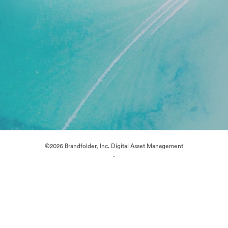
©2026 Brandfolder, Inc. Digital Asset Management
·
Preferenze cookie
Informativa sulla privacy
Condizioni d'uso
Chat dal vivo“
Supporto e-mail