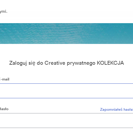
ymi.
Zaloguj się do Creative prywatnego KOLEKCJA
E-mail
Hasło
Zapomniałeś hasła