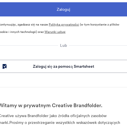
ontynuując, zgadzasz się na nasze
Polityka prywatności
(w tym korzystanie z plików
ookie i innych technologii) oraz
Warunki usługi
Lub
Zaloguj się za pomocą Smartsheet
Witamy w prywatnym Creative Brandfolder.
Creative używa Brandfolder jako źródła oficjalnych zasobów
marki.Prosimy o przestrzeganie wszystkich wskazówek dotyczących