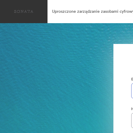
Uproszczone zarządzanie zasobami cyfrow