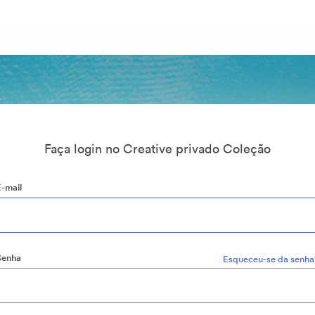
Faça login no Creative privado Coleção
E-mail
Senha
Esqueceu-se da senha