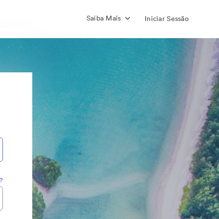
Saiba Mais
Iniciar Sessão
?