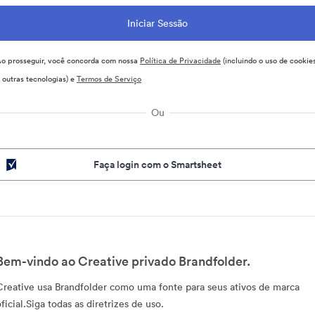
o prosseguir, você concorda com nossa
Política de Privacidade
(incluindo o uso de cookie
 outras tecnologias) e
Termos de Serviço
Ou
Faça login com o Smartsheet
Bem-vindo ao Creative privado Brandfolder.
Creative usa Brandfolder como uma fonte para seus ativos de marca
ficial.Siga todas as diretrizes de uso.