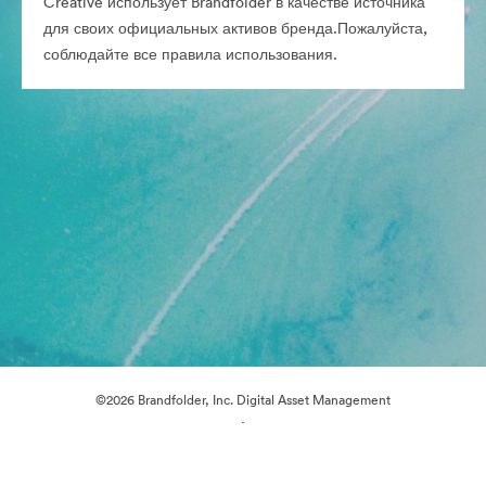
Creative использует Brandfolder в качестве источника
для своих официальных активов бренда.Пожалуйста,
соблюдайте все правила использования.
©2026 Brandfolder, Inc. Digital Asset Management
·
Настройки файлов cookie
Политика конфиденциальности