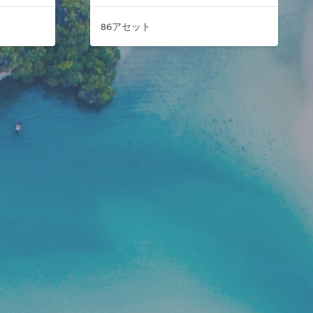
86アセット