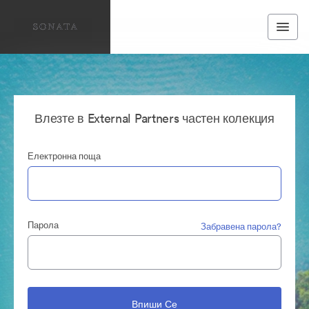
Влезте в External Partners частен колекция
Електронна поща
Парола
Забравена парола?