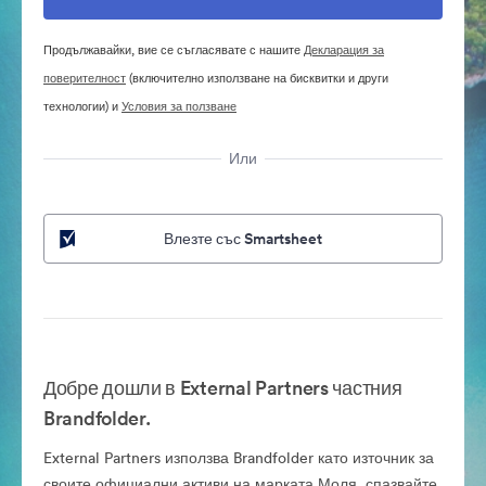
Продължавайки, вие се съгласявате с нашите
Декларация за
поверителност
(включително използване на бисквитки и други
технологии) и
Условия за ползване
Или
Влезте със Smartsheet
Добре дошли в External Partners частния
Brandfolder.
External Partners използва Brandfolder като източник за
своите официални активи на марката.Моля, спазвайте