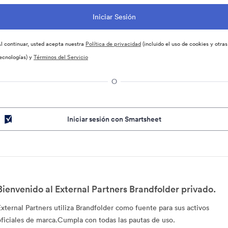
l continuar, usted acepta nuestra
Política de privacidad
(incluido el uso de cookies y otras
ecnologías) y
Términos del Servicio
O
Iniciar sesión con Smartsheet
Bienvenido al External Partners Brandfolder privado.
External Partners utiliza Brandfolder como fuente para sus activos
oficiales de marca.Cumpla con todas las pautas de uso.