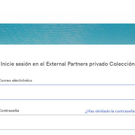
Inicie sesión en el External Partners privado Colección
Correo electrónico
Contraseña
¿Has olvidado la contraseña