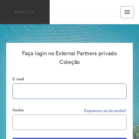
Faça login no External Partners privado
Coleção
E-mail
Senha
Esqueceu-se da senha?