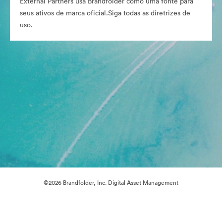
External Partners usa Brandfolder como uma fonte para
seus ativos de marca oficial.Siga todas as diretrizes de
uso.
©2026 Brandfolder, Inc. Digital Asset Management
·
Preferências de Cookies
Política de Privacidade