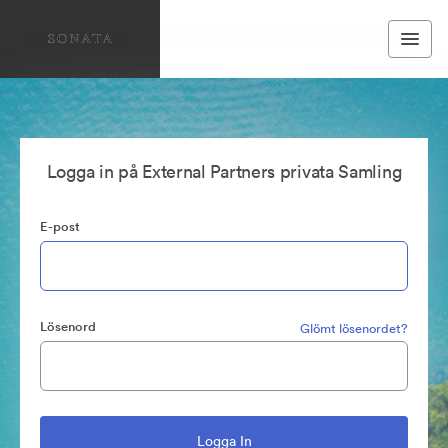
Logga in på External Partners privata Samling
E-post
Lösenord
Glömt lösenordet?