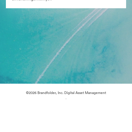
©2026 Brandfolder, Inc. Digital Asset Management
·
Cookie-inställningar
Sekretesspolicy
Användarvillkor
Livechatt