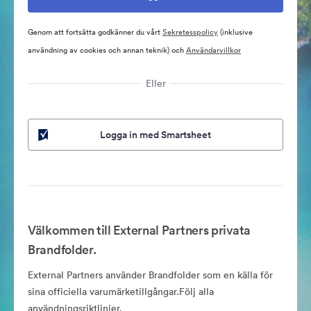
Genom att fortsätta godkänner du vårt
Sekretesspolicy
(inklusive
användning av cookies och annan teknik) och
Användarvillkor
Eller
Logga in med Smartsheet
Välkommen till External Partners privata
Brandfolder.
External Partners använder Brandfolder som en källa för
sina officiella varumärketillgångar.Följ alla
användningsriktlinjer.