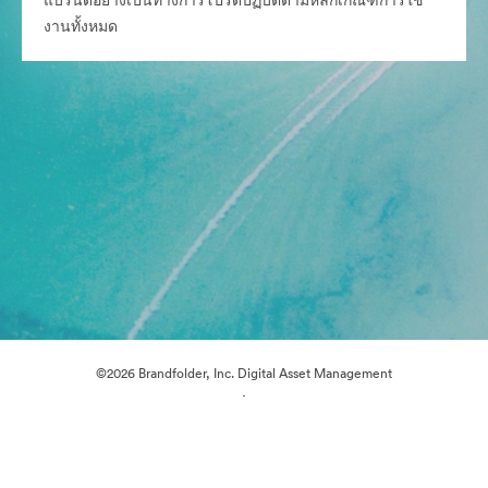
แบรนด์อย่างเป็นทางการโปรดปฏิบัติตามหลักเกณฑ์การใช้
งานทั้งหมด
©2026 Brandfolder, Inc. Digital Asset Management
·
การตั้งค่าคุกกี้
นโยบายส่วนบุคคล
เงื่อนไขการให้บริการ