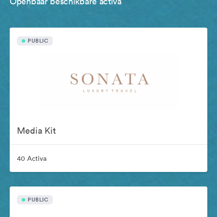
Openbaar beschikbare activa
PUBLIC
Media Kit
40 Activa
PUBLIC