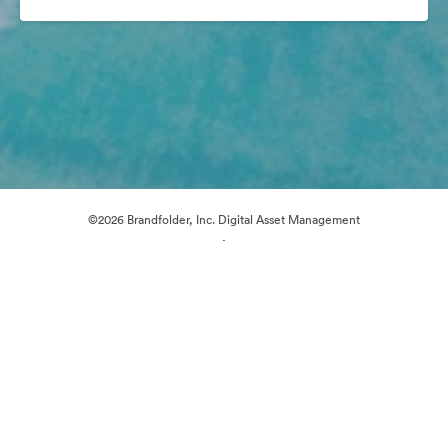
©2026 Brandfolder, Inc. Digital Asset Management
·
Cookievoorkeuren
Privacybeleid
Servicevoorwaarden
Livechat
E-mailondersteuning
Mogelijk gemaakt met