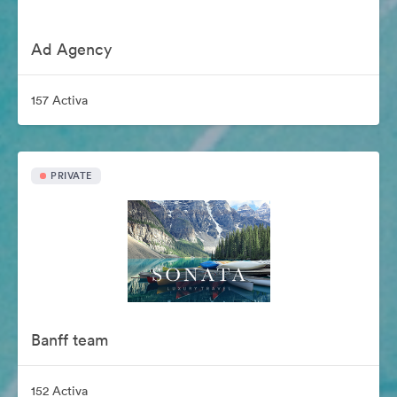
Ad Agency
157 Activa
PRIVATE
Banff team
152 Activa