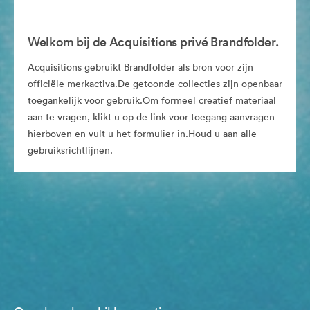
Welkom bij de Acquisitions privé Brandfolder.
Acquisitions gebruikt Brandfolder als bron voor zijn
officiële merkactiva.De getoonde collecties zijn openbaar
toegankelijk voor gebruik.Om formeel creatief materiaal
aan te vragen, klikt u op de link voor toegang aanvragen
hierboven en vult u het formulier in.Houd u aan alle
gebruiksrichtlijnen.