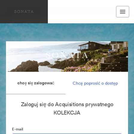
chcę się zalogować
Chcę poprosić o dostęp
Zaloguj się do Acquisitions prywatnego
KOLEKCJA
E-mail