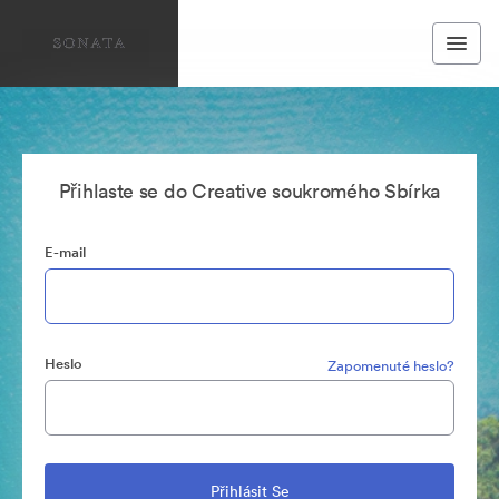
Přihlaste se do Creative soukromého Sbírka
E-mail
Heslo
Zapomenuté heslo?