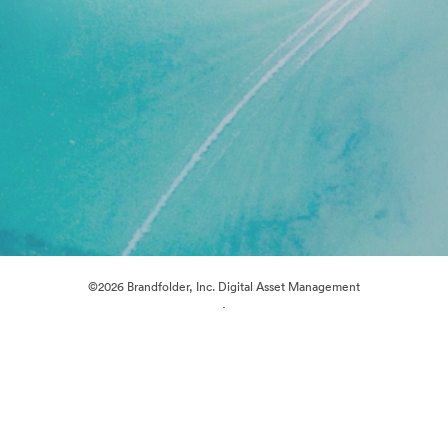
©2026 Brandfolder, Inc. Digital Asset Management
·
Předvolby souborů cookie
Zásady ochrany osobních údajů
Smluvní podmínky
Živý chat
E-mailová podpora