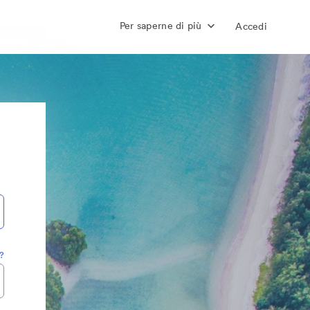
Per saperne di più
Accedi
?