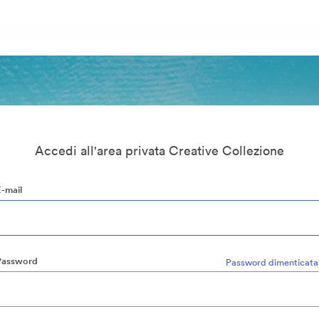
Accedi all'area privata Creative Collezione
E-mail
Password
Password dimenticata