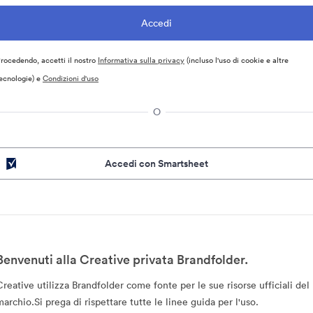
rocedendo, accetti il nostro
Informativa sulla privacy
(incluso l'uso di cookie e altre
ecnologie) e
Condizioni d'uso
O
Accedi con Smartsheet
Benvenuti alla Creative privata Brandfolder.
Creative utilizza Brandfolder come fonte per le sue risorse ufficiali del
marchio.Si prega di rispettare tutte le linee guida per l'uso.