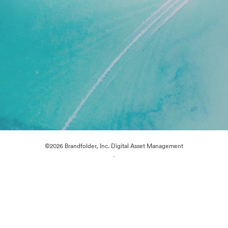
©2026 Brandfolder, Inc. Digital Asset Management
·
การตั้งค่าคุกกี้
นโยบายส่วนบุคคล
เงื่อนไขการให้บริการ
แชทสด
การสนับสนุนทางอีเมล