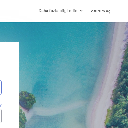
Daha fazla bilgi edin
oturum aç
z?