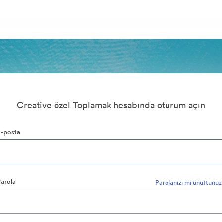
Creative özel Toplamak hesabında oturum açın
E-posta
Parola
Parolanızı mı unuttunu