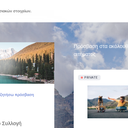
σιακών στοιχείων.
Πρόσβαση στα ακόλουθα 
αιτήματος
PRIVATE
 ζητήσω πρόσβαση
κό Συλλογή