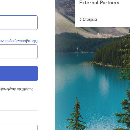
External Partners
3 Στοιχεία
τον κωδικό πρόσβασης;
μβανομένης της χρήσης