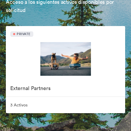
Acceso a los siguientes activos disponibles por
solicitud
PRIVATE
External Partners
3 Activos