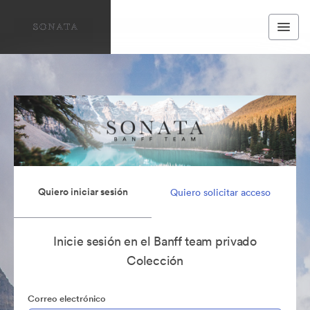
Quiero iniciar sesión
Quiero solicitar acceso
Inicie sesión en el Banff team privado
Colección
Correo electrónico