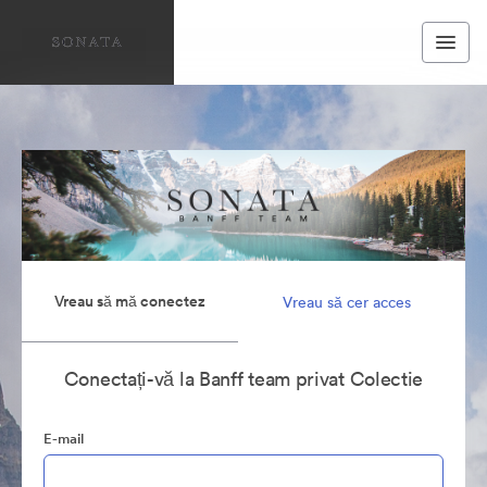
Vreau să mă conectez
Vreau să cer acces
Conectați-vă la Banff team privat Colectie
E-mail