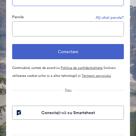
Parola
Aţi uitat parola?
Continuând, sunteți de acord cu
Politica de confidentialitate
(inclusiv
utilizarea cookie-urilor și a altor tehnologii) și
Termenii serviciului
Sau
Conectați-vă cu Smartsheet