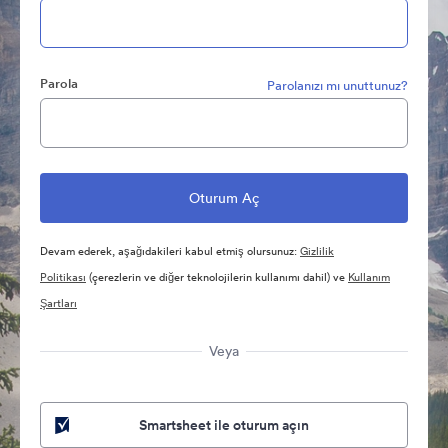
Parola
Parolanızı mı unuttunuz?
Devam ederek, aşağıdakileri kabul etmiş olursunuz:
Gizlilik
Politikası
(çerezlerin ve diğer teknolojilerin kullanımı dahil) ve
Kullanım
Şartları
Veya
Smartsheet ile oturum açın