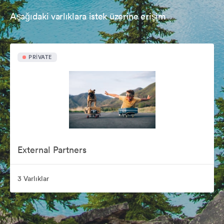
Aşağıdaki varlıklara istek üzerine erişim
PRIVATE
External Partners
3 Varlıklar