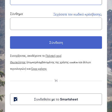
Σύνθημα
Ξεχάσατε τον κωδικό πρόσβασης;
Συνεχίζοντας, αποδέχεστε το
Πολιτική περί
Ιδιωτικότητας
(συμπεριλαμβανομένης της χρήσης cookie και άλλων
τεχνολογιών) και
Όροι χρήσης
Ή
Συνδεθείτε με το Smartsheet