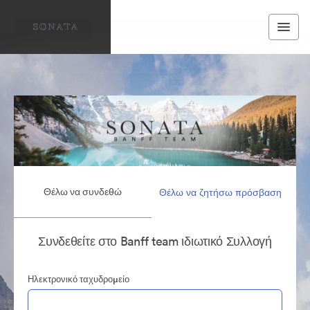
Θέλω να συνδεθώ
Θέλω να ζητήσω πρόσβαση
Συνδεθείτε στο Banff team ιδιωτικό Συλλογή
Ηλεκτρονικό ταχυδρομείο