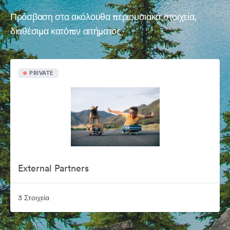
Πρόσβαση στα ακόλουθα περιουσιακά στοιχεία,
διαθέσιμα κατόπιν αιτήματος
PRIVATE
External Partners
3 Στοιχεία