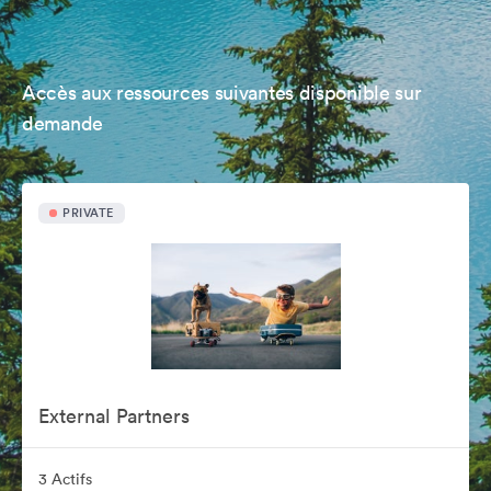
Accès aux ressources suivantes disponible sur
demande
PRIVATE
External Partners
3 Actifs