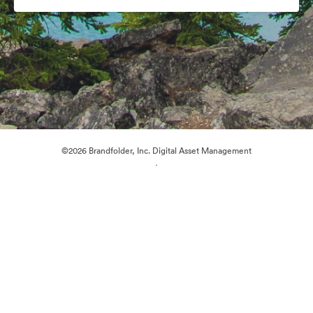
©2026 Brandfolder, Inc. Digital Asset Management
·
Préférences relatives aux cookies
Politique de confidentialité
Conditions générales d’utilisation
Discussion en direct
Assistance par courrier électronique
Propulsé par