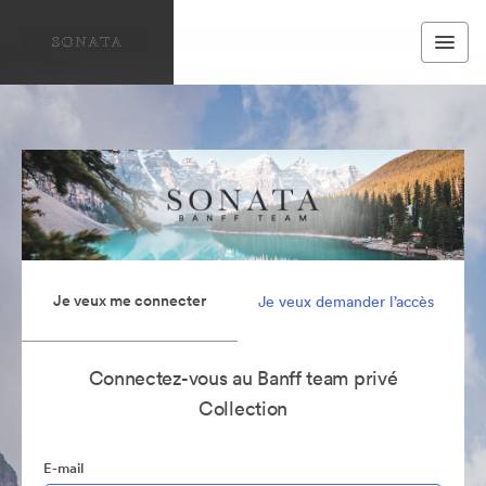
Je veux me connecter
Je veux demander l’accès
Connectez-vous au Banff team privé
Collection
E-mail