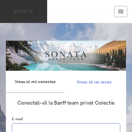
Vreau să mă conectez
Vreau să cer acces
Conectați-vă la Banff team privat Colectie
E-mail