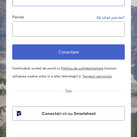
Parola
Aţi uitat parola?
Continuând, sunteți de acord cu
Politica de confidentialitate
(inclusiv
utilizarea cookie-urilor și a altor tehnologii) și
Termenii serviciului
Sau
Conectați-vă cu Smartsheet