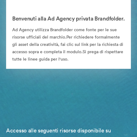
Benvenuti alla Ad Agency privata Brandfolder.
Ad Agency utilizza Brandfolder come fonte per le sue
risorse ufficiali del marchio.Per richiedere formalmente
gli asset della creatività, fai clic sul link per la richiesta di
accesso sopra e completa il modulo.Si prega di rispettare
tutte le linee guida per l'uso.
Accesso alle seguenti risorse disponibile su