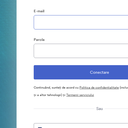
E-mail
Parola
Continuând, sunteți de acord cu
Politica de confidentialitate
(inclu
și a altor tehnologii) și
Termenii serviciului
Sau