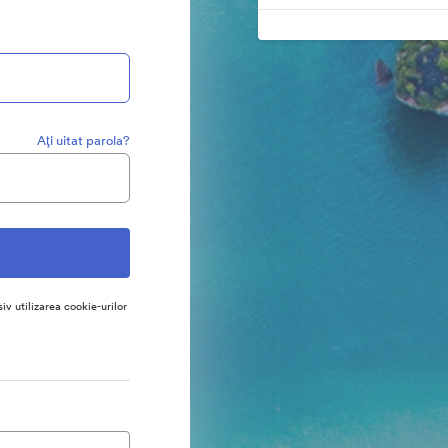
Aţi uitat parola?
siv utilizarea cookie-urilor