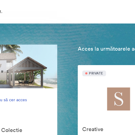
t.
Acces la următoarele ac
PRIVATE
u să cer acces
Creative
 Colectie