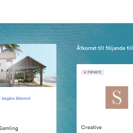
Åtkomst till följande ti
PRIVATE
ll begära åtkomst
Creative
Samling