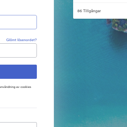
86 Tillgångar
Glömt lösenordet?
 användning av cookies