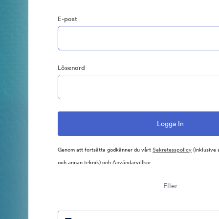
E-post
Lösenord
Genom att fortsätta godkänner du vårt
Sekretesspolicy
(inklusive
och annan teknik) och
Användarvillkor
Eller