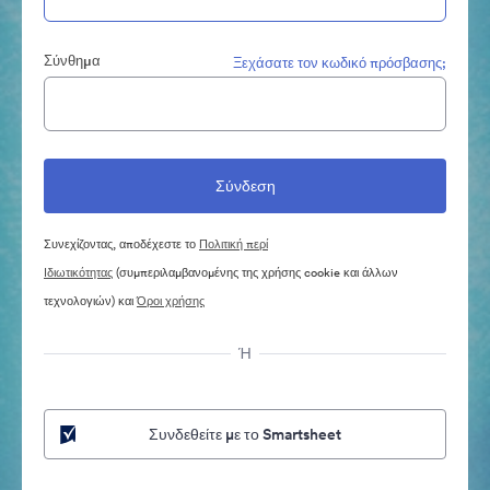
Σύνθημα
Ξεχάσατε τον κωδικό πρόσβασης;
Συνεχίζοντας, αποδέχεστε το
Πολιτική περί
Ιδιωτικότητας
(συμπεριλαμβανομένης της χρήσης cookie και άλλων
τεχνολογιών) και
Όροι χρήσης
Ή
Συνδεθείτε με το Smartsheet