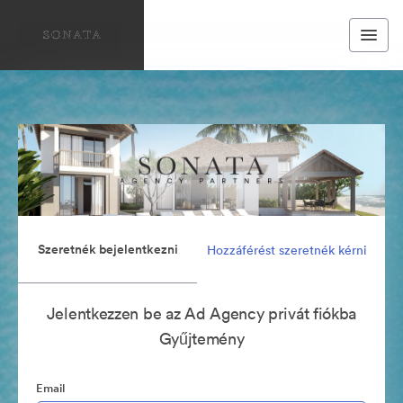
Szeretnék bejelentkezni
Hozzáférést szeretnék kérni
Jelentkezzen be az Ad Agency privát fiókba
Gyűjtemény
Email