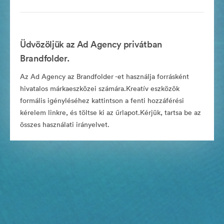
Üdvözöljük az Ad Agency privátban
Brandfolder.
Az Ad Agency az Brandfolder -et használja forrásként
hivatalos márkaeszközei számára.Kreatív eszközök
formális igényléséhez kattintson a fenti hozzáférési
kérelem linkre, és töltse ki az űrlapot.Kérjük, tartsa be az
összes használati irányelvet.