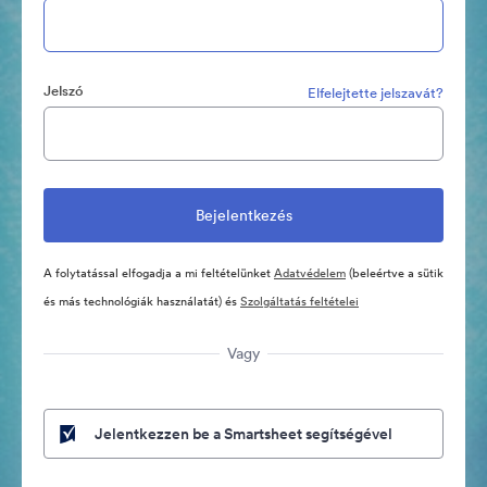
Jelszó
Elfelejtette jelszavát?
A folytatással elfogadja a mi feltételünket
Adatvédelem
(beleértve a sütik
és más technológiák használatát) és
Szolgáltatás feltételei
Vagy
Jelentkezzen be a Smartsheet segítségével