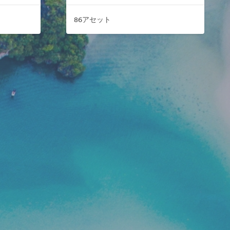
86アセット