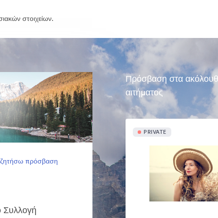
σιακών στοιχείων.
Πρόσβαση στα ακόλουθα 
αιτήματος
PRIVATE
 ζητήσω πρόσβαση
κό Συλλογή