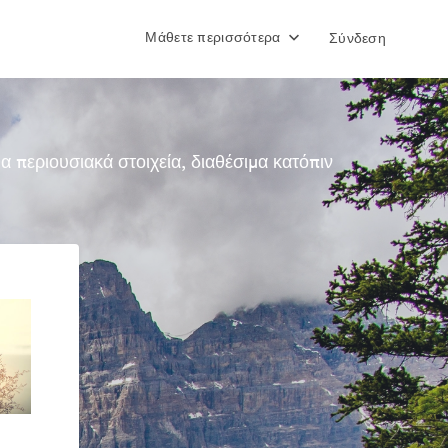
Μάθετε περισσότερα
Σύνδεση
περιουσιακά στοιχεία, διαθέσιμα κατόπιν