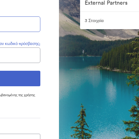
External Partners
3 Στοιχεία
τον κωδικό πρόσβασης;
μβανομένης της χρήσης