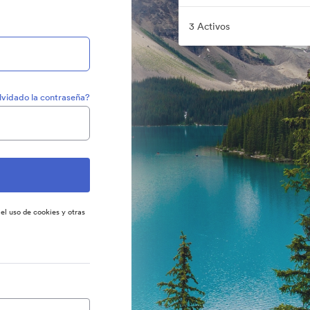
3 Activos
lvidado la contraseña?
 el uso de cookies y otras