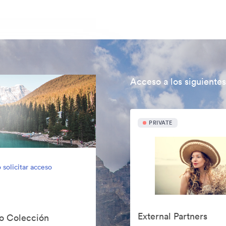
Acceso a los siguientes
PRIVATE
 solicitar acceso
External Partners
do Colección