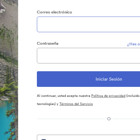
Correo electrónico
Contraseña
¿Has o
Al continuar, usted acepta nuestra
Política de privacidad
(incluido
tecnologías) y
Términos del Servicio
O