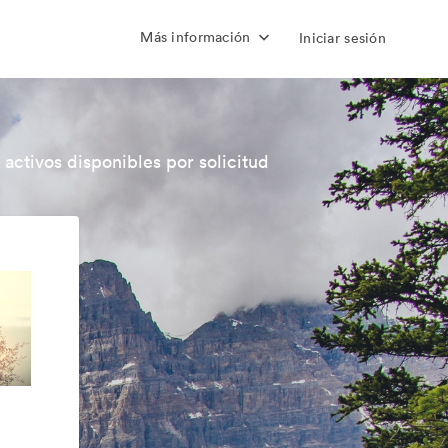
Más información
Iniciar sesión
 activos disponibles por solicitud