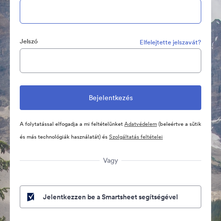
Jelszó
Elfelejtette jelszavát?
A folytatással elfogadja a mi feltételünket
Adatvédelem
(beleértve a sütik
és más technológiák használatát) és
Szolgáltatás feltételei
Vagy
Jelentkezzen be a Smartsheet segítségével