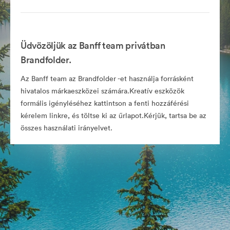
Üdvözöljük az Banff team privátban
Brandfolder.
Az Banff team az Brandfolder -et használja forrásként
hivatalos márkaeszközei számára.Kreatív eszközök
formális igényléséhez kattintson a fenti hozzáférési
kérelem linkre, és töltse ki az űrlapot.Kérjük, tartsa be az
összes használati irányelvet.