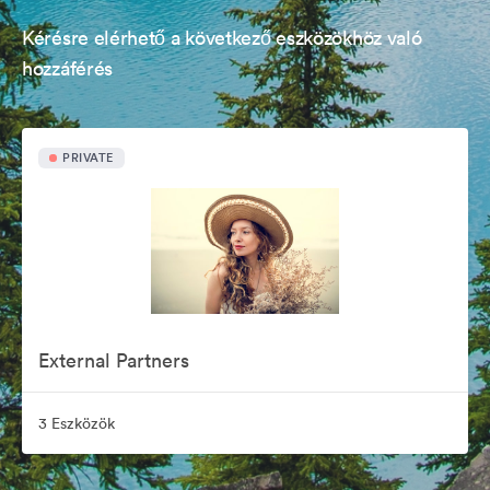
Kérésre elérhető a következő eszközökhöz való
hozzáférés
PRIVATE
External Partners
3 Eszközök