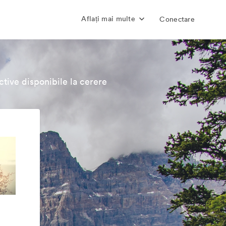
Aflați mai multe
Conectare
tive disponibile la cerere