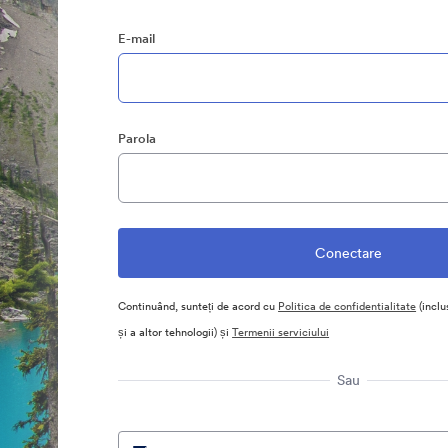
E-mail
Parola
Continuând, sunteți de acord cu
Politica de confidentialitate
(inclu
și a altor tehnologii) și
Termenii serviciului
Sau