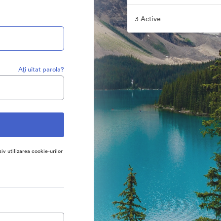
3 Active
Aţi uitat parola?
siv utilizarea cookie-urilor