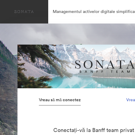
Managementul activelor digitale simplifica
Vreau să mă conectez
Vrea
Conectați-vă la Banff team privat