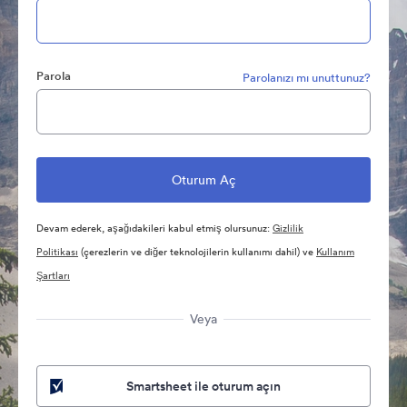
Parola
Parolanızı mı unuttunuz?
Devam ederek, aşağıdakileri kabul etmiş olursunuz:
Gizlilik
Politikası
(çerezlerin ve diğer teknolojilerin kullanımı dahil) ve
Kullanım
Şartları
Veya
Smartsheet ile oturum açın