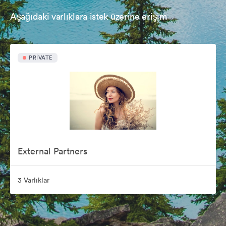
Aşağıdaki varlıklara istek üzerine erişim
PRIVATE
External Partners
3 Varlıklar