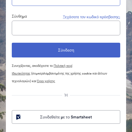
Σύνθημα
Ξεχάσατε τον κωδικό πρόσβασης;
Συνεχίζοντας, αποδέχεστε το
Πολιτική περί
Ιδιωτικότητας
(συμπεριλαμβανομένης της χρήσης cookie και άλλων
τεχνολογιών) και
Όροι χρήσης
Ή
Συνδεθείτε με το Smartsheet