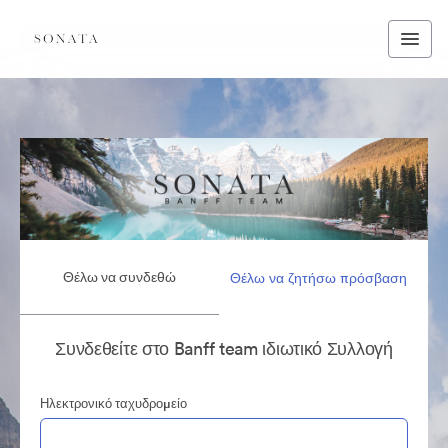
Θέλω να συνδεθώ
Θέλω να ζητήσω πρόσβαση
Συνδεθείτε στο Banff team ιδιωτικό Συλλογή
Ηλεκτρονικό ταχυδρομείο