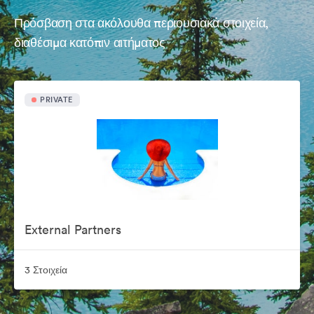
Πρόσβαση στα ακόλουθα περιουσιακά στοιχεία,
διαθέσιμα κατόπιν αιτήματος
PRIVATE
External Partners
3 Στοιχεία