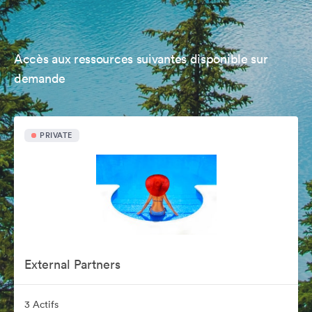
Accès aux ressources suivantes disponible sur
demande
PRIVATE
External Partners
3 Actifs