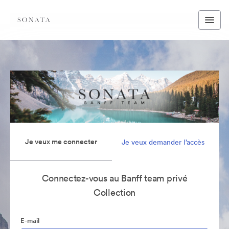
Je veux me connecter
Je veux demander l’accès
Connectez-vous au Banff team privé
Collection
E-mail