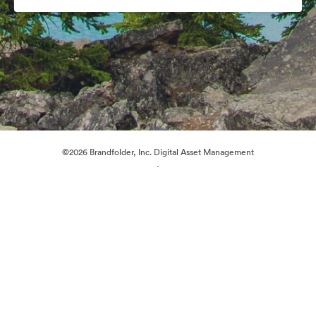
©2026 Brandfolder, Inc. Digital Asset Management
·
Préférences relatives aux cookies
Politique de confidentialité
Conditions générales d’utilisation
Discussion en direct
Assistance par courrier électronique
Propulsé par