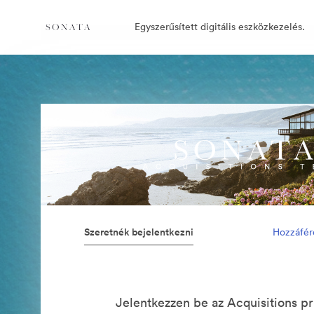
Egyszerűsített digitális eszközkezelés.
Szeretnék bejelentkezni
Hozzáfér
Jelentkezzen be az Acquisitions pr