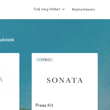
Tudj meg többet
Bejelentkezés
szközök
PUBLIC
Press Kit