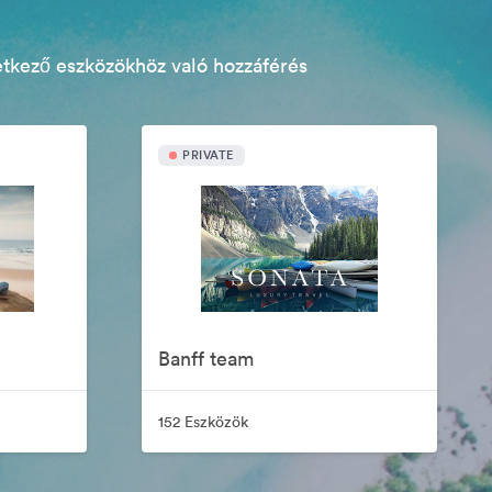
etkező eszközökhöz való hozzáférés
PRIVATE
Banff team
152 Eszközök