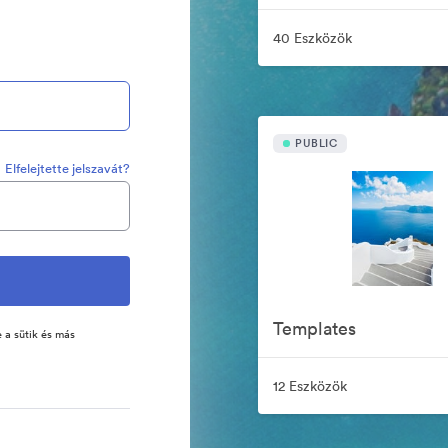
40 Eszközök
PUBLIC
Elfelejtette jelszavát?
Templates
 a sütik és más
12 Eszközök