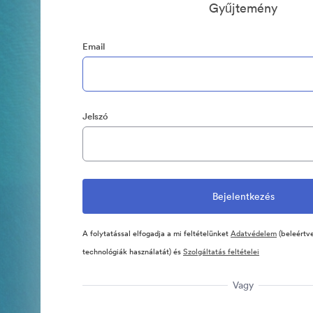
Gyűjtemény
Email
Jelszó
A folytatással elfogadja a mi feltételünket
Adatvédelem
(beleértve
technológiák használatát) és
Szolgáltatás feltételei
Vagy