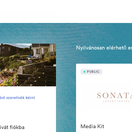
Nyilvánosan elérhető e
PUBLIC
ést szeretnék kérni
Media Kit
ivát fiókba