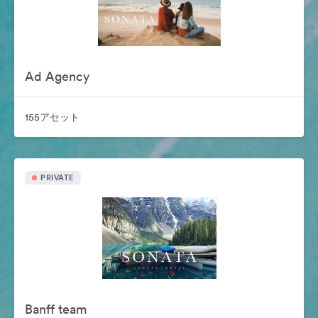
Ad Agency
155アセット
PRIVATE
Banff team