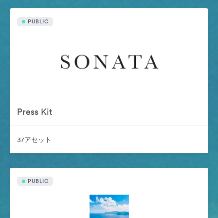
PUBLIC
Press Kit
37アセット
PUBLIC