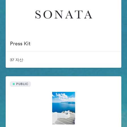
Press Kit
37 자산
PUBLIC