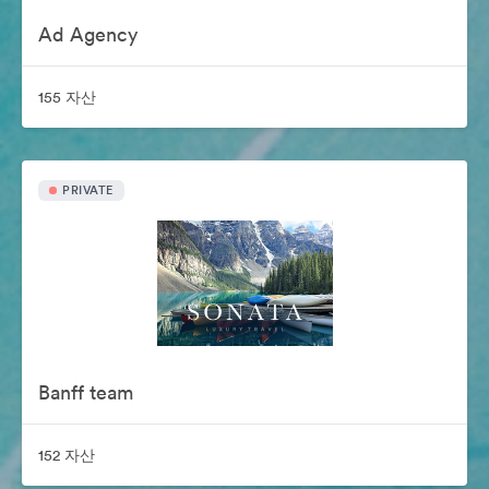
Ad Agency
155 자산
PRIVATE
Banff team
152 자산