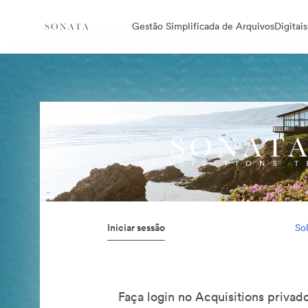
Gestão Simplificada de ArquivosDigitais
Iniciar sessão
Sol
Faça login no Acquisitions priva