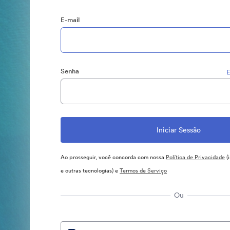
E-mail
Senha
E
Ao prosseguir, você concorda com nossa
Política de Privacidade
(
e outras tecnologias) e
Termos de Serviço
Ou