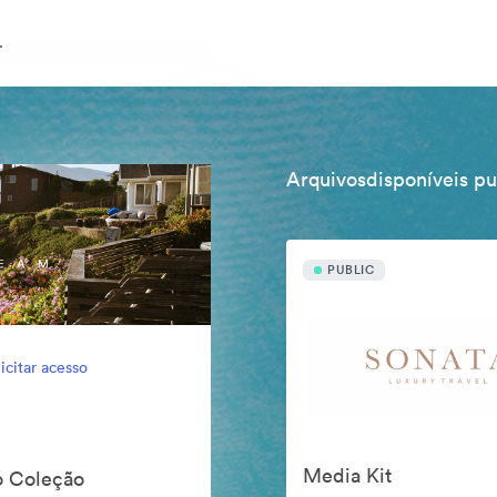
.
Arquivosdisponíveis p
PUBLIC
icitar acesso
Media Kit
do Coleção