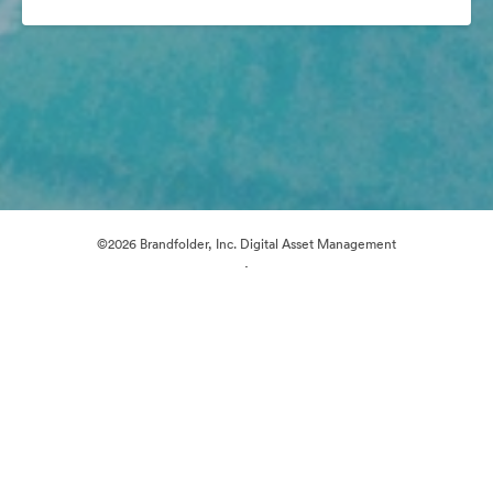
©2026 Brandfolder, Inc. Digital Asset Management
·
Настройки файлов cookie
Политика конфиденциальности
Пользовательское соглашение
Живой чат
Обращение в службу поддержки
На платформе