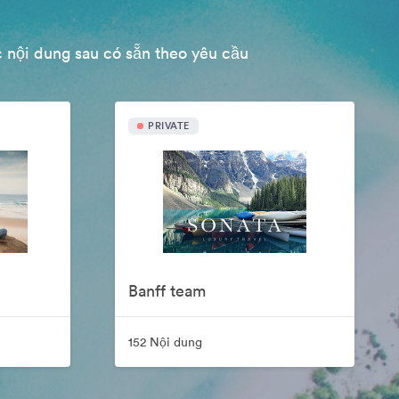
 nội dung sau có sẵn theo yêu cầu
PRIVATE
Banff team
152 Nội dung