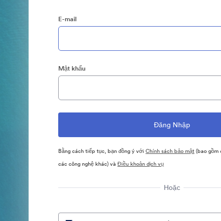
E-mail
Mật khẩu
Bằng cách tiếp tục, bạn đồng ý với
Chính sách bảo mật
(bao gồm c
các công nghệ khác) và
Điều khoản dịch vụ
Hoặc