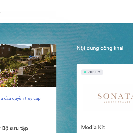
.
Nội dung công khai
PUBLIC
u cầu quyền truy cập
Media Kit
ư Bộ sưu tập