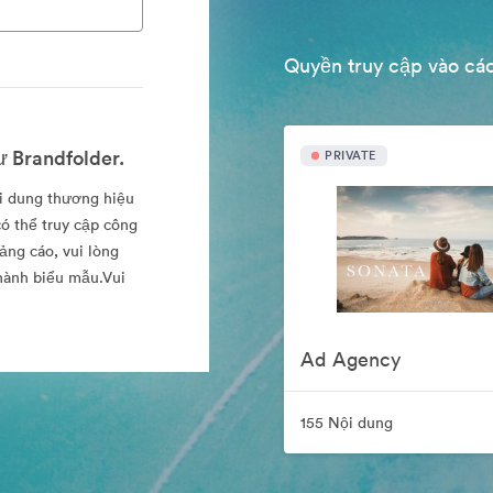
Quyền truy cập vào các
ư Brandfolder.
PRIVATE
ội dung thương hiệu
ó thể truy cập công
ảng cáo, vui lòng
thành biểu mẫu.Vui
Ad Agency
155 Nội dung