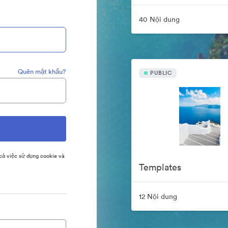
40 Nội dung
Quên mật khẩu?
PUBLIC
ả việc sử dụng cookie và
Templates
12 Nội dung