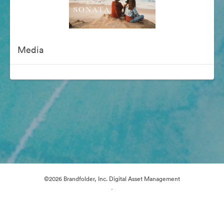
Media
©2026 Brandfolder, Inc. Digital Asset Management
·
Preferințe cookie
Politica de confidentialitate