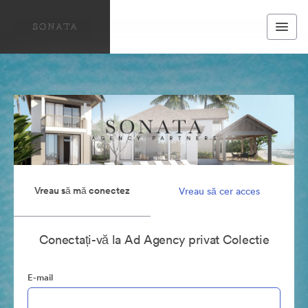
Vreau să mă conectez
Vreau să cer acces
Conectați-vă la Ad Agency privat Colectie
E-mail